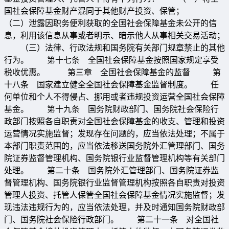
国社会保障基金财产混同于其他财产投资、保管；
（二）泄露因职务便利获取的全国社会保障基金未公开的信
息，利用该信息从事或者明示、暗示他人从事相关交易活动；
（三）法律、行政法规和国务院有关部门规章禁止的其他
行为。 第十七条 全国社会保障基金按照国家规定享受
税收优惠。 第三章 全国社会保障基金的监督 第
十八条 国家建立健全全国社会保障基金监督制度。 任
何单位和个人不得侵占、挪用或者违规投资运营全国社会保障
基金。 第十九条 国务院财政部门、国务院社会保险行
政部门按照各自职责对全国社会保障基金的收支、管理和投资
运营情况实施监督；发现存在问题的，应当依法处理；不属于
本部门职责范围的，应当依法移送国务院外汇管理部门、国务
院证券监督管理机构、国务院银行业监督管理机构等有关部门
处理。 第二十条 国务院外汇管理部门、国务院证券监
督管理机构、国务院银行业监督管理机构按照各自职责对投资
管理人投资、托管人保管全国社会保障基金情况实施监督；发
现违法违规行为的，应当依法处理，并及时通知国务院财政部
门、国务院社会保险行政部门。 第二十一条 对全国社