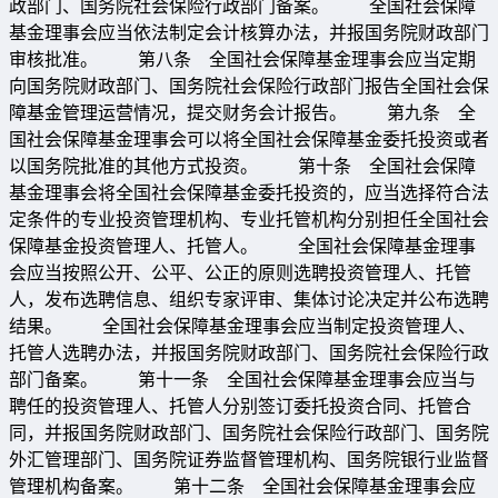
政部门、国务院社会保险行政部门备案。 全国社会保障
基金理事会应当依法制定会计核算办法，并报国务院财政部门
审核批准。 第八条 全国社会保障基金理事会应当定期
向国务院财政部门、国务院社会保险行政部门报告全国社会保
障基金管理运营情况，提交财务会计报告。 第九条 全
国社会保障基金理事会可以将全国社会保障基金委托投资或者
以国务院批准的其他方式投资。 第十条 全国社会保障
基金理事会将全国社会保障基金委托投资的，应当选择符合法
定条件的专业投资管理机构、专业托管机构分别担任全国社会
保障基金投资管理人、托管人。 全国社会保障基金理事
会应当按照公开、公平、公正的原则选聘投资管理人、托管
人，发布选聘信息、组织专家评审、集体讨论决定并公布选聘
结果。 全国社会保障基金理事会应当制定投资管理人、
托管人选聘办法，并报国务院财政部门、国务院社会保险行政
部门备案。 第十一条 全国社会保障基金理事会应当与
聘任的投资管理人、托管人分别签订委托投资合同、托管合
同，并报国务院财政部门、国务院社会保险行政部门、国务院
外汇管理部门、国务院证券监督管理机构、国务院银行业监督
管理机构备案。 第十二条 全国社会保障基金理事会应