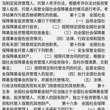
当制定投资管理人、托管人考评办法，根据考评办法对投资管
理人投资、托管人保管全国社会保障基金的情况进行考评。考
评结果作为是否继续聘任的依据。 第十三条 全国社会
保障基金投资管理人履行下列职责： （一）运用全国社
会保障基金进行投资； （二）按照规定提取全国社会保
障基金投资管理风险准备金； （三）向全国社会保障基
金理事会报告投资情况； （四）法律、行政法规和国务
院有关部门规章规定的其他职责。 第十四条 全国社会
保障基金托管人履行下列职责： （一）安全保管全国社
会保障基金财产； （二）按照托管合同的约定，根据全
国社会保障基金投资管理人的投资指令，及时办理清算、交割
事宜； （三）按照规定和托管合同的约定，监督全国社
会保障基金投资管理人的投资； （四）执行全国社会保
障基金理事会的指令，并报告托管情况； （五）法律、
行政法规和国务院有关部门规章规定的其他职责。 第十
五条 全国社会保障基金财产应当独立于全国社会保障基金理
事会、投资管理人、托管人的固有财产，独立于投资管理人投
资和托管人保管的其他财产。 第十六条 全国社会保障
基金投资管理人、托管人不得有下列行为： （一）将全