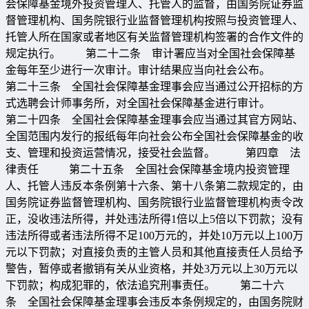
会保障基金境外投资管理人、托管人的监督，由国务院证券监
督管理机构、国务院银行业监督管理机构按照与投资管理人、
托管人所在国家或者地区有关监督管理机构签署的合作文件的
规定执行。 第二十二条 审计署应当对全国社会保障基
金每年至少进行一次审计。审计结果应当向社会公布。
第二十三条 全国社会保障基金理事会应当通过公开招标的方
式选聘会计师事务所，对全国社会保障基金进行审计。
第二十四条 全国社会保障基金理事会应当通过其官方网站、
全国范围内发行的报纸每年向社会公布全国社会保障基金的收
支、管理和投资运营情况，接受社会监督。 第四章 法
律责任 第二十五条 全国社会保障基金境内投资管理
人、托管人违反本条例第十六条、第十八条第二款规定的，由
国务院证券监督管理机构、国务院银行业监督管理机构责令改
正，没收违法所得，并处违法所得1倍以上5倍以下罚款；没有
违法所得或者违法所得不足100万元的，并处10万元以上100万
元以下罚款；对直接负责的主管人员和其他直接责任人员给予
警告，暂停或者撤销有关从业资格，并处3万元以上30万元以
下罚款；构成犯罪的，依法追究刑事责任。 第二十六
条 全国社会保障基金理事会违反本条例规定的，由国务院财