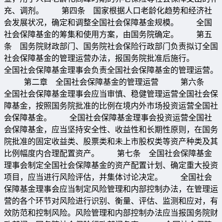
充、调剂。 第四条 国家根据人口老龄化趋势和经济社
会发展状况，确定和调整全国社会保障基金规模。 全国
社会保障基金的筹集和使用方案，由国务院确定。 第五
条 国务院财政部门、国务院社会保险行政部门负责拟订全国
社会保障基金的管理运营办法，报国务院批准后施行。
全国社会保障基金理事会负责全国社会保障基金的管理运营。
第二章 全国社会保障基金的管理运营 第六条
全国社会保障基金理事会应当审慎、稳健管理运营全国社会保
障基金，按照国务院批准的比例在境内外市场投资运营全国社
会保障基金。 全国社会保障基金理事会投资运营全国社
会保障基金，应当坚持安全性、收益性和长期性原则，在国务
院批准的固定收益类、股票类和未上市股权类等资产种类及其
比例幅度内合理配置资产。 第七条 全国社会保障基金
理事会制定全国社会保障基金的资产配置计划、确定重大投资
项目，应当进行风险评估，并集体讨论决定。 全国社会
保障基金理事会应当制定风险管理和内部控制办法，在管理运
营的各个环节对风险进行识别、衡量、评估、监测和应对，有
效防范和控制风险。风险管理和内部控制办法应当报国务院财