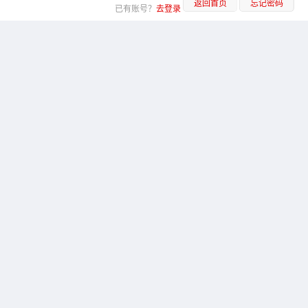
返回首页
忘记密码
已有账号？
去登录