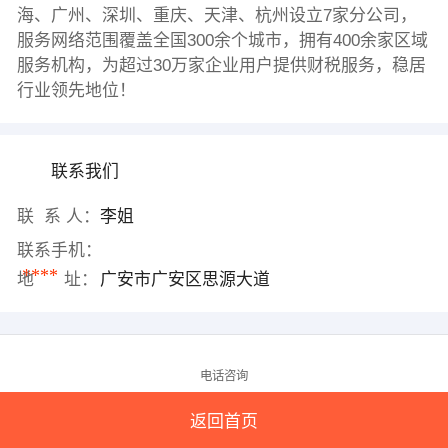
海、广州、深圳、重庆、天津、杭州设立7家分公司，
服务网络范围覆盖全国300余个城市，拥有400余家区域
服务机构，为超过30万家企业用户提供财税服务，稳居
行业领先地位！
联系我们
联 系 人：
李姐
联系手机：
****
地 址：
广安市广安区思源大道
电话咨询
返回首页